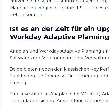
Nutzen Sie unseren ausführlichen Vergleic
Planning zu vergleichen, damit Sie die best
treffen können.
Ist es an der Zeit für ein U
Workday Adaptive Plannin
Anaplan und Workday Adaptive Planning sind
Software zum Monitoring und zur Verwaltun
Beide bieten neben den klassischen Key Perf
Funktionen zur Prognose, Budgetierung und
hinweg.
Eine Investition in Anaplan oder Workday Ad
eine zukunftssichere Anwendung für mehrere 