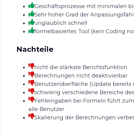
Geschäftsprozesse mit minimalen b
Sehr hoher Grad der Anpassungsfähi
unglaublich schnell
formelbasiertes Tool (kein Coding n
Nachteile
nicht die stärkste Berichtsfunktion
Berechnungen nicht deaktivierbar
Benutzeroberfläche (Update bereits i
schwierig verschiedene Bereiche des
Fehleingaben bei Formeln führt zum
alle Benutzer
Skalierung der Berechnungen verbe