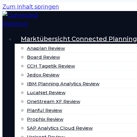
Zum Inhalt springen
Marktübersicht Connected Planning
Anaplan Review
Board Review
CCH Tagetik Review
Jedox Review
IBM Planning Analytics Review
LucaNet Review
OneStream XF Review
Planful Review
Prophix Review
SAP Analytics Cloud Review
Varicent Review