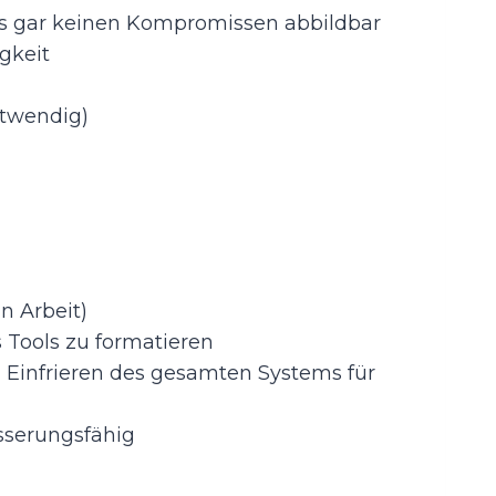
is gar keinen Kompromissen abbildbar
gkeit
otwendig)
n Arbeit)
 Tools zu formatieren
 Einfrieren des gesamten Systems für
sserungsfähig