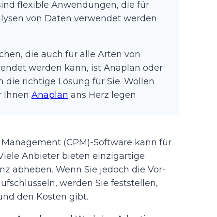
nd flexible Anwendungen, die für
nalysen von Daten verwendet werden
chen, die auch für alle Arten von
endet werden kann, ist Anaplan oder
 die richtige Lösung für Sie. Wollen
r Ihnen
Anaplan
ans Herz legen
e Management (CPM)-Software kann für
iele Anbieter bieten einzigartige
enz abheben. Wenn Sie jedoch die Vor-
fschlüsseln, werden Sie feststellen,
und den Kosten gibt.