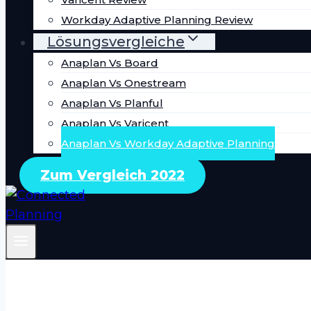
Workday Adaptive Planning Review
Lösungsvergleiche
Anaplan Vs Board
Anaplan Vs Onestream
Anaplan Vs Planful
Anaplan Vs Varicent
Anaplan Vs Workday Adaptive Planning
Zum Vergleich 2022