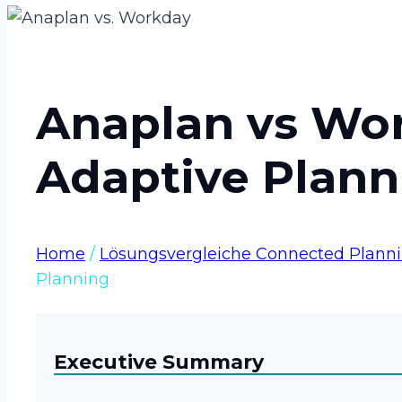
Anaplan vs Wo
Adaptive Plann
Home
/
Lösungsvergleiche Connected Plann
Planning
Executive Summary