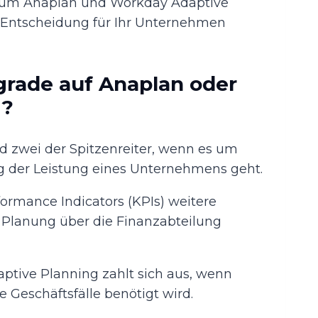
h, um Anaplan und Workday Adaptive
e Entscheidung für Ihr Unternehmen
pgrade auf Anaplan oder
g?
 zwei der Spitzenreiter, wenn es um
g der Leistung eines Unternehmens geht.
ormance Indicators (KPIs) weitere
 Planung über die Finanzabteilung
aptive Planning zahlt sich aus, wenn
Geschäftsfälle benötigt wird.